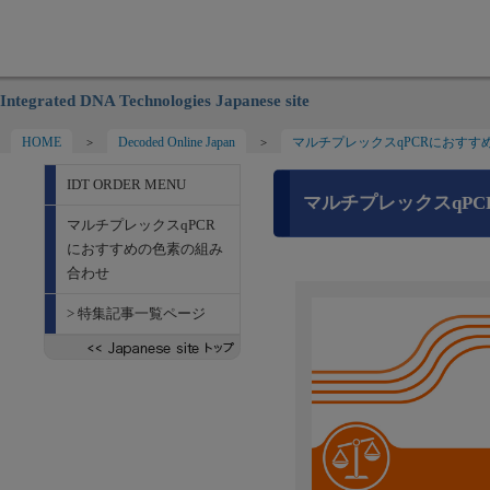
Integrated DNA Technologies Japanese site
HOME
Decoded Online Japan
マルチプレックスqPCRにおすす
>
>
IDT ORDER MENU
マルチプレックスqP
マルチプレックスqPCR
におすすめの色素の組み
合わせ
> 特集記事一覧ページ