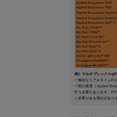
表1.
マルチプレックスqP
一般的なリアルタイムPC
一部の装置（Applied 
行う必要があります。I
く必要がある場合があり