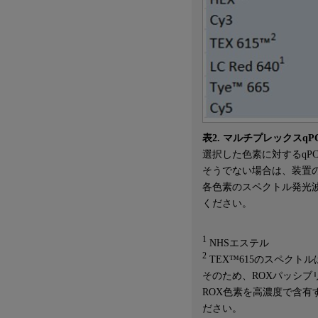
表2.
マルチプレックスqP
選択した色素に対するqP
そうでない場合は、装置
各色素のスペクトル発光
ください。
1
NHSエステル
2
TEX™615のスペクト
そのため、ROXパッシ
ROX色素を高濃度で含
ださい。