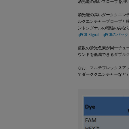
消光能の高いプローブを用
消光能の高いダーククエン
ルクエンチャープローブと
ントシグナルの増強のみな
qPCR Signal―qPCR
複数の蛍光色素が同一チュ
ウンドを低減できるダブル
なお、マルチプレックスア
てダーククエンチャーなど